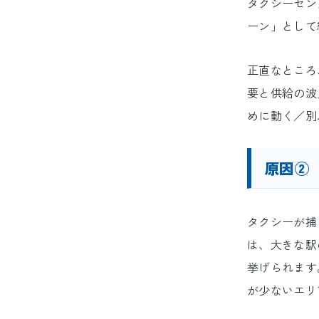
タクシーセン
ーン」として
正直なところ
要と供給の波
めに動く／別
原因②
タクシーが捕
は、大きな駅
挙げられます
が少ないエリ