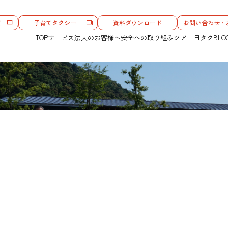
て
子育てタクシー
資料ダウンロード
お問い合わせ・
TOP
サービス
法人のお客様へ
安全への取り組み
ツアー
日タクBLO