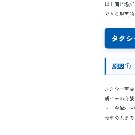
以上同じ場所
できる現実的
タクシ
原因①
タクシー需要
朝イチの商談
す。金曜21
転車の人まで