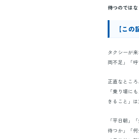
待つのではな
【この
タクシーが来
両不足」「呼
正直なところ
「乗り場にも
きること」は
「平日朝」「
待つか」「何