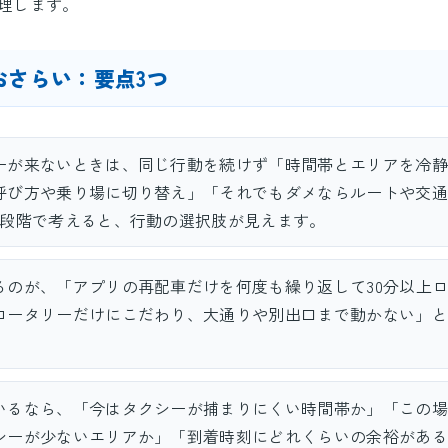
理します。
おさらい：要点3つ
ーが来ないときは、同じ行動を続けず「時間帯とエリアを冷静
呼び方や乗り場に切り替え」「それでもダメならルートや交通
3段階で考えると、行動の選択肢が見えます。
るのが、「アプリの再配車だけを何度も繰り返して30分以上
ロータリーだけにこだわり、大通りや別出口まで動かない」と
。
いるなら、「今はタクシーが捕まりにくい時間帯か」「この場
シーが少ないエリアか」「到着時刻にどれくらいの余裕がある