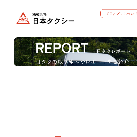
GOアプリについ
REPORT
日タクレポート
日タクの取り組みやレポートをご紹介