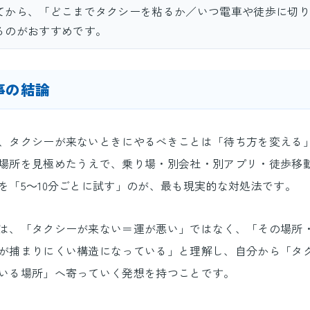
てから、「どこまでタクシーを粘るか／いつ電車や徒歩に切り
るのがおすすめです。
事の結論
、タクシーが来ないときにやるべきことは「待ち方を変える
場所を見極めたうえで、乗り場・別会社・別アプリ・徒歩移
を「5～10分ごとに試す」のが、最も現実的な対処法です。
は、「タクシーが来ない＝運が悪い」ではなく、「その場所
が捕まりにくい構造になっている」と理解し、自分から「タ
いる場所」へ寄っていく発想を持つことです。