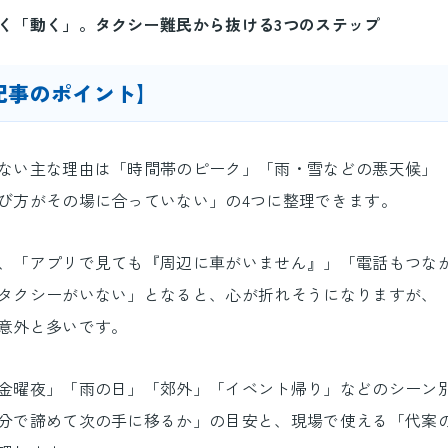
く「動く」。タクシー難民から抜ける3つのステップ
記事のポイント】
ない主な理由は「時間帯のピーク」「雨・雪などの悪天候」
び方がその場に合っていない」の4つに整理できます。
、「アプリで見ても『周辺に車がいません』」「電話もつな
タクシーがいない」となると、心が折れそうになりますが、
意外と多いです。
金曜夜」「雨の日」「郊外」「イベント帰り」などのシーン
分で諦めて次の手に移るか」の目安と、現場で使える「代案