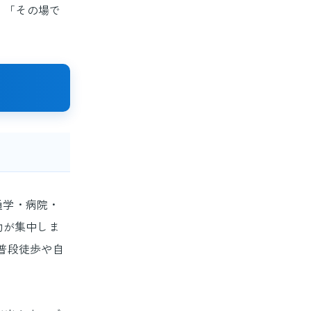
、「その場で
通学・病院・
動が集中しま
普段徒歩や自