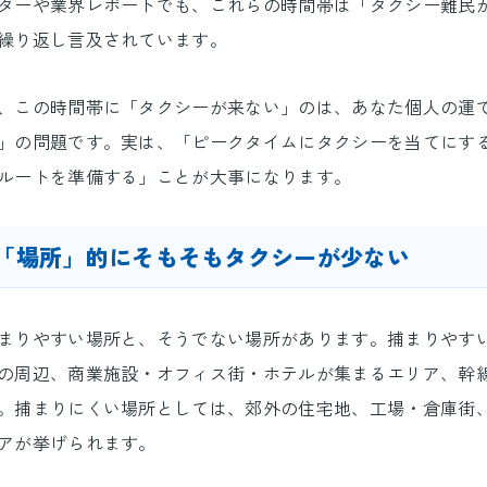
ターや業界レポートでも、これらの時間帯は「タクシー難民
繰り返し言及されています。
、この時間帯に「タクシーが来ない」のは、あなた個人の運
」の問題です。実は、「ピークタイムにタクシーを当てにす
ルートを準備する」ことが大事になります。
 「場所」的にそもそもタクシーが少ない
まりやすい場所と、そうでない場所があります。捕まりやす
の周辺、商業施設・オフィス街・ホテルが集まるエリア、幹
。捕まりにくい場所としては、郊外の住宅地、工場・倉庫街
アが挙げられます。