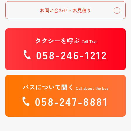
お問い合わせ・お見積り
タクシーを呼ぶ
Call Taxi
058-246-1212
バスについて聞く
Call about the bus
058-247-8881