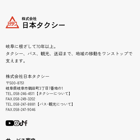
岐阜に根ざして70年以上。
タクシー、バス、観光、送迎まで、地域の移動をワンストップで
支えます。
株式会社日本タクシー
〒500-8751
岐阜県岐阜市鶴田町3丁目7番地の1
TEL.058-246-4511【タクシーについて】
FAX.058-249-3202
TEL.058-247-8881【バス･観光について】
FAX.058-247-9046