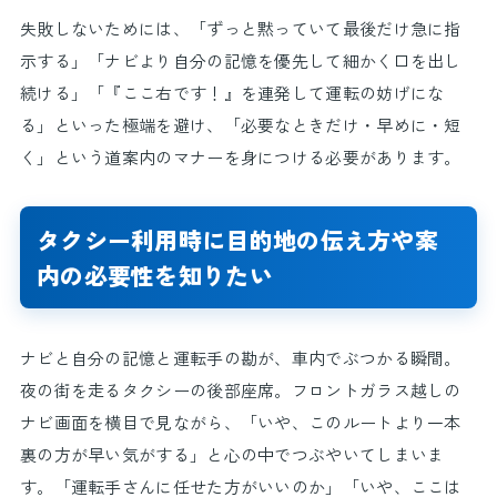
失敗しないためには、「ずっと黙っていて最後だけ急に指
示する」「ナビより自分の記憶を優先して細かく口を出し
続ける」「『ここ右です！』を連発して運転の妨げにな
る」といった極端を避け、「必要なときだけ・早めに・短
く」という道案内のマナーを身につける必要があります。
タクシー利用時に目的地の伝え方や案
内の必要性を知りたい
ナビと自分の記憶と運転手の勘が、車内でぶつかる瞬間。
夜の街を走るタクシーの後部座席。フロントガラス越しの
ナビ画面を横目で見ながら、「いや、このルートより一本
裏の方が早い気がする」と心の中でつぶやいてしまいま
す。「運転手さんに任せた方がいいのか」「いや、ここは