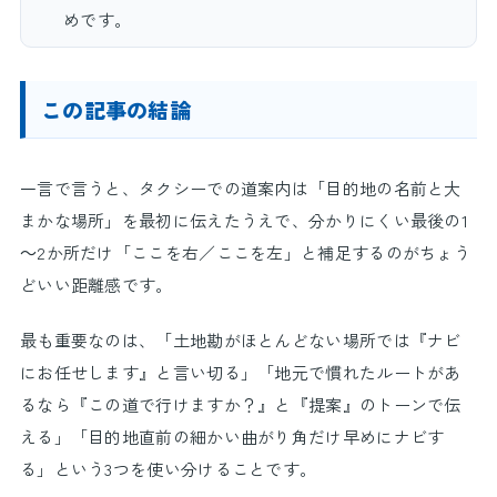
めです。
この記事の結論
一言で言うと、タクシーでの道案内は「目的地の名前と大
まかな場所」を最初に伝えたうえで、分かりにくい最後の1
～2か所だけ「ここを右／ここを左」と補足するのがちょう
どいい距離感です。
最も重要なのは、「土地勘がほとんどない場所では『ナビ
にお任せします』と言い切る」「地元で慣れたルートがあ
るなら『この道で行けますか？』と『提案』のトーンで伝
える」「目的地直前の細かい曲がり角だけ早めにナビす
る」という3つを使い分けることです。