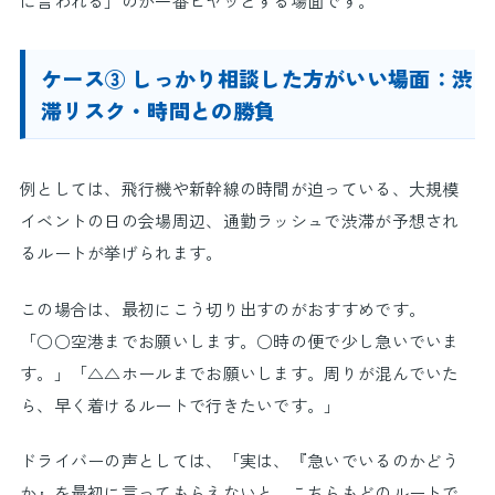
に言われる」のが一番ヒヤッとする場面です。
ケース③ しっかり相談した方がいい場面：渋
滞リスク・時間との勝負
例としては、飛行機や新幹線の時間が迫っている、大規模
イベントの日の会場周辺、通勤ラッシュで渋滞が予想され
るルートが挙げられます。
この場合は、最初にこう切り出すのがおすすめです。
「○○空港までお願いします。○時の便で少し急いでいま
す。」「△△ホールまでお願いします。周りが混んでいた
ら、早く着けるルートで行きたいです。」
ドライバーの声としては、「実は、『急いでいるのかどう
か』を最初に言ってもらえないと、こちらもどのルートで