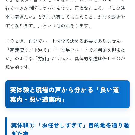
行くべきか判断しづらいんです。正直なところ、『この時
間に着きたい』と先に共有してもらえると、かなり動きや
すくなります。」というものがあります。
このとき、自分でルートを全て決める必要はありません。
「高速使う／下道で」「一番早いルートで／料金を抑えた
い」のような「方針」だけ伝え、具体的な道は任せるのが
現実的です。
実体験と現場の声から分かる「良い道
案内・悪い道案内」
実体験① 「お任せしすぎて」目的地を通り過
ぎた夜