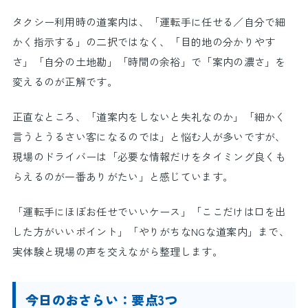
タクシー利用時の道案内は、「運転手に任せる／自分で細
かく指示する」の二択ではなく、「目的地の分かりやす
さ」「自分の土地勘」「時間の余裕」で「案内の濃さ」を
変えるのが正解です。
正直なところ、「道案内をしないと失礼なのか」「細かく
言うとうるさい客になるのでは」と悩む人が多いですが、
現場のドライバーは「必要な情報だけをタイミング良くも
らえるのが一番ありがたい」と感じています。
「運転手にほぼお任せでいいケース」「ここだけは口を出
した方がいいポイント」「やりがちなNGな道案内」まで、
実体験と現場の声を交えながら整理します。
今日のおさらい：要点3つ