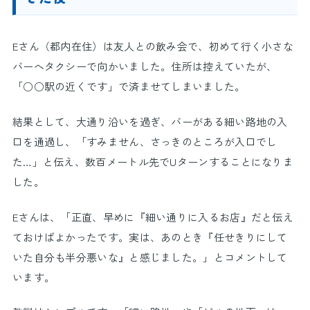
Eさん（都内在住）は友人との飲み会で、初めて行く小さな
バーへタクシーで向かいました。住所は控えていたが、
「○○駅の近くです」で済ませてしまいました。
結果として、大通り沿いを過ぎ、バーがある細い路地の入
口を通過し、「すみません、さっきのところが入口でし
た…」と伝え、数百メートル先でUターンすることになりま
した。
Eさんは、「正直、早めに『細い通りに入るお店』だと伝え
ておけばよかったです。実は、あのとき『任せきりにして
いた自分も半分悪いな』と感じました。」とコメントして
います。