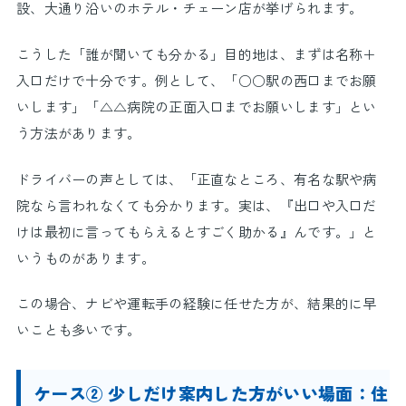
設、大通り沿いのホテル・チェーン店が挙げられます。
こうした「誰が聞いても分かる」目的地は、まずは名称＋
入口だけで十分です。例として、「○○駅の西口までお願
いします」「△△病院の正面入口までお願いします」とい
う方法があります。
ドライバーの声としては、「正直なところ、有名な駅や病
院なら言われなくても分かります。実は、『出口や入口だ
けは最初に言ってもらえるとすごく助かる』んです。」と
いうものがあります。
この場合、ナビや運転手の経験に任せた方が、結果的に早
いことも多いです。
ケース② 少しだけ案内した方がいい場面：住