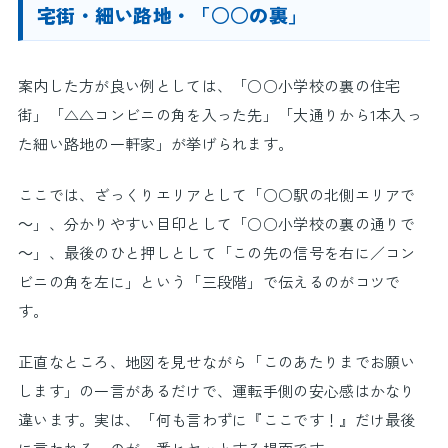
宅街・細い路地・「○○の裏」
案内した方が良い例としては、「○○小学校の裏の住宅
街」「△△コンビニの角を入った先」「大通りから1本入っ
た細い路地の一軒家」が挙げられます。
ここでは、ざっくりエリアとして「○○駅の北側エリアで
～」、分かりやすい目印として「○○小学校の裏の通りで
～」、最後のひと押しとして「この先の信号を右に／コン
ビニの角を左に」という「三段階」で伝えるのがコツで
す。
正直なところ、地図を見せながら「このあたりまでお願い
します」の一言があるだけで、運転手側の安心感はかなり
違います。実は、「何も言わずに『ここです！』だけ最後