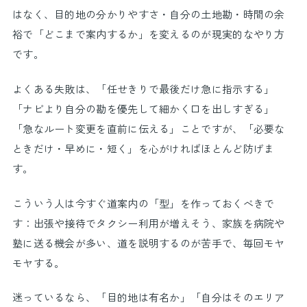
はなく、目的地の分かりやすさ・自分の土地勘・時間の余
裕で「どこまで案内するか」を変えるのが現実的なやり方
です。
よくある失敗は、「任せきりで最後だけ急に指示する」
「ナビより自分の勘を優先して細かく口を出しすぎる」
「急なルート変更を直前に伝える」ことですが、「必要な
ときだけ・早めに・短く」を心がければほとんど防げま
す。
こういう人は今すぐ道案内の「型」を作っておくべきで
す：出張や接待でタクシー利用が増えそう、家族を病院や
塾に送る機会が多い、道を説明するのが苦手で、毎回モヤ
モヤする。
迷っているなら、「目的地は有名か」「自分はそのエリア