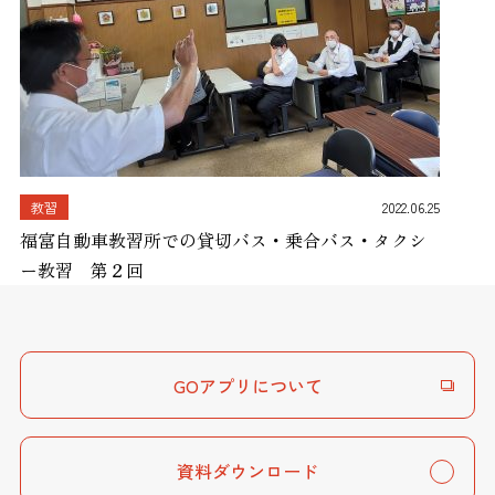
教習
2022.06.25
福富自動車教習所での貸切バス・乗合バス・タクシ
ー教習 第２回
GOアプリについて
資料ダウンロード