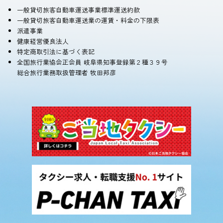
一般貸切旅客自動車運送事業標準運送約款
一般貸切旅客自動車運送業の運賃・料金の下限表
派遣事業
健康経営優良法人
特定商取引法に基づく表記
全国旅行業協会正会員 岐阜県知事登録第２種３９号
総合旅行業務取扱管理者 牧田邦彦