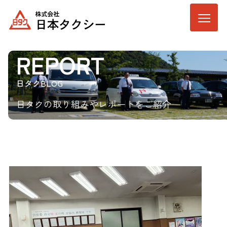
REPORT
日タクBLOG
日タクの取り組みやレポートをご紹介