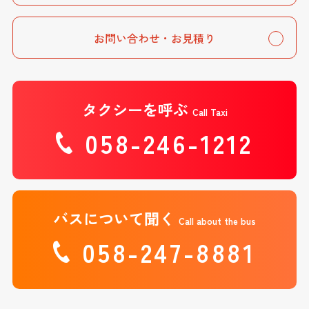
お問い合わせ・お見積り
タクシーを呼ぶ
Call Taxi
058-246-1212
バスについて聞く
Call about the bus
058-247-8881