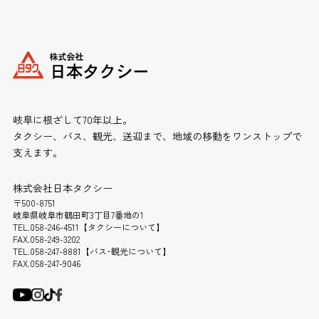
岐阜に根ざして70年以上。
タクシー、バス、観光、送迎まで、地域の移動をワンストップで
支えます。
株式会社日本タクシー
〒500-8751
岐阜県岐阜市鶴田町3丁目7番地の1
TEL.058-246-4511【タクシーについて】
FAX.058-249-3202
TEL.058-247-8881【バス･観光について】
FAX.058-247-9046