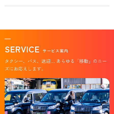
SERVICE
サービス案内
タクシー、バス、送迎… あらゆる「移動」のニー
ズにお応えします。