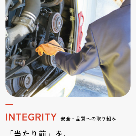
INTEGRITY
安全・品質への取り組み
「当たり前」を、