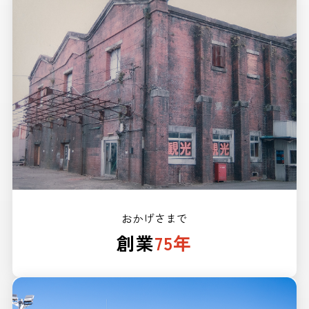
おかげさまで
創業
75年