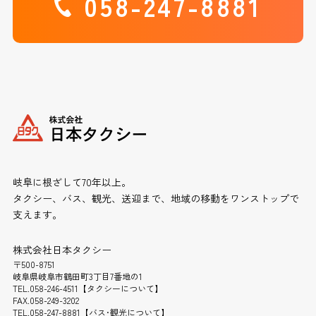
058-247-8881
岐阜に根ざして70年以上。
タクシー、バス、観光、送迎まで、地域の移動をワンストップで
支えます。
株式会社日本タクシー
〒500-8751
岐阜県岐阜市鶴田町3丁目7番地の1
TEL.058-246-4511【タクシーについて】
FAX.058-249-3202
TEL.058-247-8881【バス･観光について】