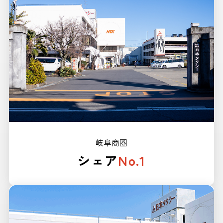
岐阜商圏
シェア
No.1