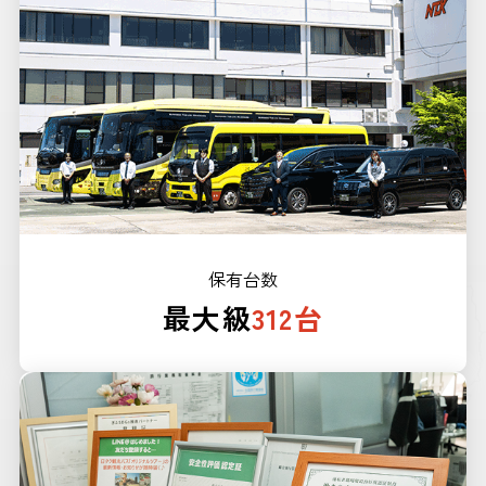
保有台数
最大級
312台