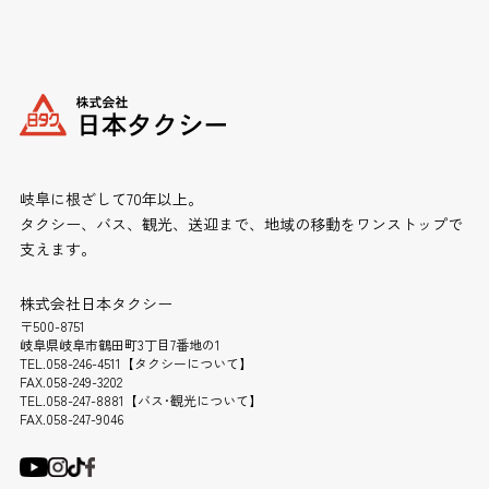
岐阜に根ざして70年以上。
タクシー、バス、観光、送迎まで、地域の移動をワンストップで
支えます。
株式会社日本タクシー
〒500-8751
岐阜県岐阜市鶴田町3丁目7番地の1
TEL.058-246-4511【タクシーについて】
FAX.058-249-3202
TEL.058-247-8881【バス･観光について】
FAX.058-247-9046