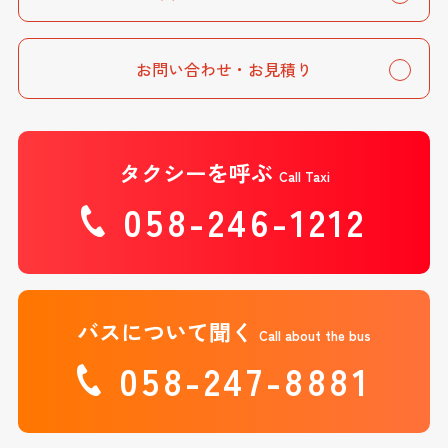
お問い合わせ・お見積り
タクシーを呼ぶ
Call Taxi
058-246-1212
バスについて聞く
Call about the bus
058-247-8881