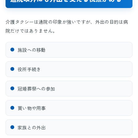
介護タクシーは通院の印象が強いですが、外出の目的は病
院だけではありません。
●
施設への移動
●
役所手続き
●
冠婚葬祭への参加
●
買い物や用事
●
家族との外出