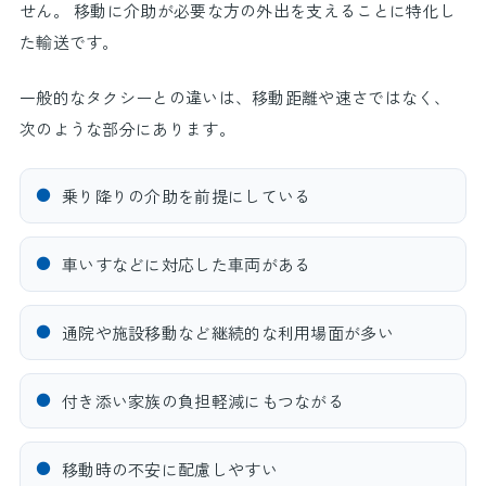
せん。 移動に介助が必要な方の外出を支えることに特化し
た輸送です。
一般的なタクシーとの違いは、移動距離や速さではなく、
次のような部分にあります。
●
乗り降りの介助を前提にしている
●
車いすなどに対応した車両がある
●
通院や施設移動など継続的な利用場面が多い
●
付き添い家族の負担軽減にもつながる
●
移動時の不安に配慮しやすい