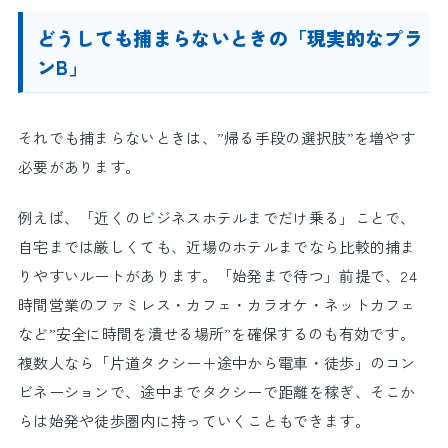
どうしても捕まらないときの「現実的なプラ
ンB」
それでも捕まらないときは、”帰る手段の選択肢”を増やす
必要があります。
例えば、「近くのビジネスホテルまでだけ乗る」ことで、
自宅までは厳しくても、近場のホテルまでなら比較的捕ま
りやすいルートがあります。「始発まで待つ」前提で、24
時間営業のファミレス・カフェ・カラオケ・ネットカフェ
など”安全に時間を潰せる場所”を確保するのも有効です。
複数人なら「片道タクシー＋途中から電車・徒歩」のコン
ビネーションで、途中までタクシーで距離を稼ぎ、そこか
らは始発や徒歩圏内に持っていくこともできます。