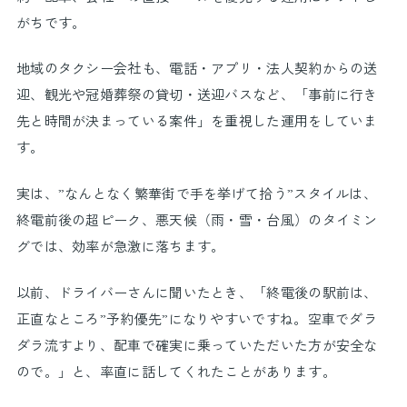
がちです。
地域のタクシー会社も、電話・アプリ・法人契約からの送
迎、観光や冠婚葬祭の貸切・送迎バスなど、「事前に行き
先と時間が決まっている案件」を重視した運用をしていま
す。
実は、”なんとなく繁華街で手を挙げて拾う”スタイルは、
終電前後の超ピーク、悪天候（雨・雪・台風）のタイミン
グでは、効率が急激に落ちます。
以前、ドライバーさんに聞いたとき、「終電後の駅前は、
正直なところ”予約優先”になりやすいですね。空車でダラ
ダラ流すより、配車で確実に乗っていただいた方が安全な
ので。」と、率直に話してくれたことがあります。