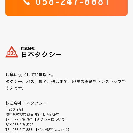
058-247-8881
岐阜に根ざして70年以上。
タクシー、バス、観光、送迎まで、地域の移動をワンストップで
支えます。
株式会社日本タクシー
〒500-8751
岐阜県岐阜市鶴田町3丁目7番地の1
TEL.058-246-4511【タクシーについて】
FAX.058-249-3202
TEL.058-247-8881【バス･観光について】