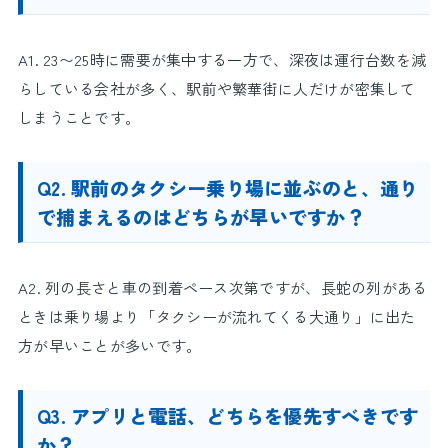
A1. 23〜25時に需要が集中する一方で、深夜は運行台数を減
らしている会社が多く、駅前や繁華街に人だけが密集して
しまうことです。
Q2. 駅前のタクシー乗り場に並ぶのと、通り
で捕まえるのはどちらが早いですか？
A2. 列の長さと車の到着ペース次第ですが、長蛇の列がある
ときは乗り場より「タクシーが流れてくる大通り」に出た
方が早いことが多いです。
Q3. アプリと電話、どちらを優先すべきです
か？