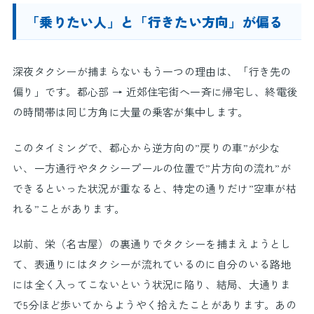
「乗りたい人」と「行きたい方向」が偏る
深夜タクシーが捕まらないもう一つの理由は、「行き先の
偏り」です。都心部 → 近郊住宅街へ一斉に帰宅し、終電後
の時間帯は同じ方角に大量の乗客が集中します。
このタイミングで、都心から逆方向の”戻りの車”が少な
い、一方通行やタクシープールの位置で”片方向の流れ”が
できるといった状況が重なると、特定の通りだけ”空車が枯
れる”ことがあります。
以前、栄（名古屋）の裏通りでタクシーを捕まえようとし
て、表通りにはタクシーが流れているのに自分のいる路地
には全く入ってこないという状況に陥り、結局、大通りま
で5分ほど歩いてからようやく拾えたことがあります。あの