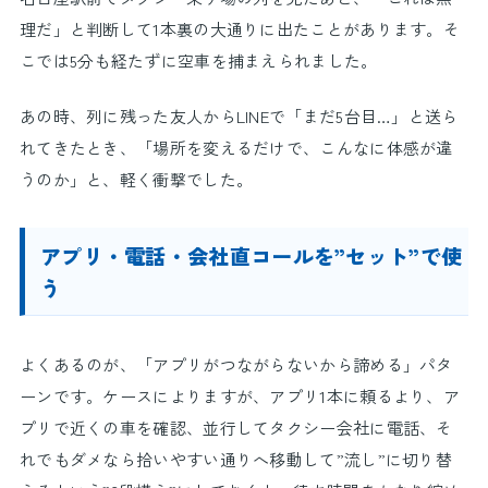
理だ」と判断して1本裏の大通りに出たことがあります。そ
こでは5分も経たずに空車を捕まえられました。
あの時、列に残った友人からLINEで「まだ5台目…」と送ら
れてきたとき、「場所を変えるだけで、こんなに体感が違
うのか」と、軽く衝撃でした。
アプリ・電話・会社直コールを”セット”で使
う
よくあるのが、「アプリがつながらないから諦める」パタ
ーンです。ケースによりますが、アプリ1本に頼るより、ア
プリで近くの車を確認、並行してタクシー会社に電話、そ
れでもダメなら拾いやすい通りへ移動して”流し”に切り替