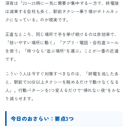
深夜は「23〜25時に一気に需要が集中する一方で、終電後
は減車する会社も多く、駅前タクシー乗り場がボトルネッ
クになっている」のが現実です。
正直なところ、同じ場所で手を挙げ続けるのは非効率で、
「拾いやすい場所に動く」「アプリ・電話・会社直コール
を使う」「待つなら”並ぶ場所”を選ぶ」ことが一番の近道
です。
こういう人は今すぐ対策すべきなのは、「終電を逃したあ
と、駅前で30分以上タクシーを眺めるだけで動けなくなる
人」。行動パターンを1つ変えるだけで”帰れない夜”をかな
り減らせます。
今日のおさらい：要点3つ