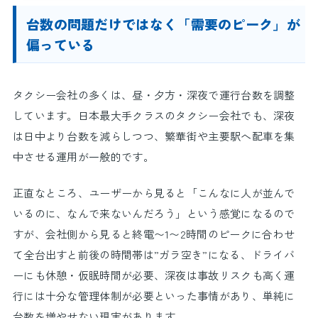
台数の問題だけではなく「需要のピーク」が
偏っている
タクシー会社の多くは、昼・夕方・深夜で運行台数を調整
しています。日本最大手クラスのタクシー会社でも、深夜
は日中より台数を減らしつつ、繁華街や主要駅へ配車を集
中させる運用が一般的です。
正直なところ、ユーザーから見ると「こんなに人が並んで
いるのに、なんで来ないんだろう」という感覚になるので
すが、会社側から見ると終電〜1〜2時間のピークに合わせ
て全台出すと前後の時間帯は”ガラ空き”になる、ドライバ
ーにも休憩・仮眠時間が必要、深夜は事故リスクも高く運
行には十分な管理体制が必要といった事情があり、単純に
台数を増やせない現実があります。