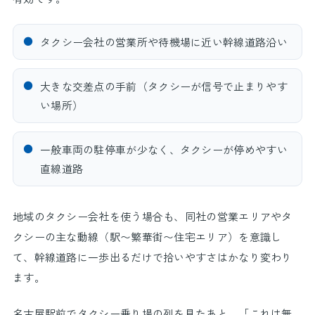
●
タクシー会社の営業所や待機場に近い幹線道路沿い
●
大きな交差点の手前（タクシーが信号で止まりやす
い場所）
●
一般車両の駐停車が少なく、タクシーが停めやすい
直線道路
地域のタクシー会社を使う場合も、同社の営業エリアやタ
クシーの主な動線（駅〜繁華街〜住宅エリア）を意識し
て、幹線道路に一歩出るだけで拾いやすさはかなり変わり
ます。
名古屋駅前でタクシー乗り場の列を見たあと、「これは無