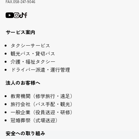
FAX.058-247-9046
サービス案内
タクシーサービス
観光バス・貸切バス
介護・福祉タクシー
ドライバー派遣・運行管理
法人のお客様へ
教育機関（修学旅行・遠足）
旅行会社（バス手配・観光）
一般企業（役員送迎・研修）
冠婚葬祭（式場送迎）
安全への取り組み