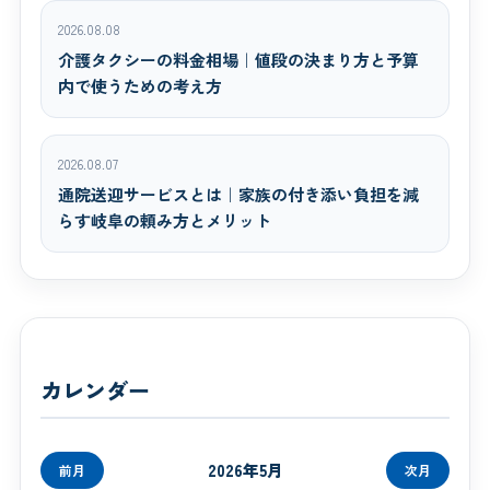
2026.08.08
介護タクシーの料金相場｜値段の決まり方と予算
内で使うための考え方
2026.08.07
通院送迎サービスとは｜家族の付き添い負担を減
らす岐阜の頼み方とメリット
カレンダー
2026年5月
前月
次月