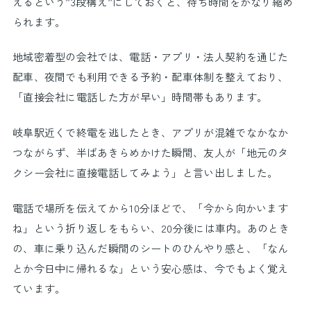
えるという”3段構え”にしておくと、待ち時間をかなり縮め
られます。
地域密着型の会社では、電話・アプリ・法人契約を通じた
配車、夜間でも利用できる予約・配車体制を整えており、
「直接会社に電話した方が早い」時間帯もあります。
岐阜駅近くで終電を逃したとき、アプリが混雑でなかなか
つながらず、半ばあきらめかけた瞬間、友人が「地元のタ
クシー会社に直接電話してみよう」と言い出しました。
電話で場所を伝えてから10分ほどで、「今から向かいます
ね」という折り返しをもらい、20分後には車内。あのとき
の、車に乗り込んだ瞬間のシートのひんやり感と、「なん
とか今日中に帰れるな」という安心感は、今でもよく覚え
ています。