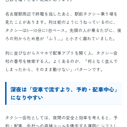
名古屋駅周辺で終電を逃したあと、駅前タクシー乗り場を
見たことがあります。列は蛇のようにうねっているのに、
タクシーは5〜10分に1台ペース。先頭の人が乗るたびに、後
ろの列からため息が「ふう…」と小さく漏れていました。
列に並びながらスマホで配車アプリを開く人、タクシー会
社の番号を検索する人。よくあるのが、「何となく並んで
しまったから、そのまま動けない」パターンです。
深夜は「空車で流すより、予約・配車中心」
になりやすい
タクシー会社としては、夜間の安全と効率を考えると、予
約・配車、会社への直接コールを優先する運用にシフトし