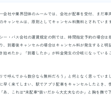
ー会社や業界団体のルールでは、会社が配車を受付、まだ車
のキャンセルは、原則としてキャンセル料無料とされていま
シー・バス会社の運賃規定の例では、時間指定予約の場合は
り、到着後キャンセルの場合はキャンセル料が発生すると明
き始めたか」「到着したか」が料金発生の分岐になっている
リで呼んでから数分なら無料だろう」と何となく思っていま
に早く来てしまい、駅でアプリ配車をキャンセルしたとき、
「あ、これは”未配車”扱いだから大丈夫なのか」と胸を撫で