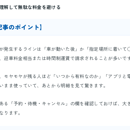
理解して無駄な料金を避ける
記事のポイント】
が発生するラインは「車が動いた後」か「指定場所に着いて
、迎車料金相当または時間制運賃で請求されることが多いで
、モヤモヤが残る人ほど「いつから有料なのか」「アプリと
いまま使っていて、あとから明細を見て驚きます。
ある「予約・待機・キャンセル」の欄を確認しておけば、大
なります。