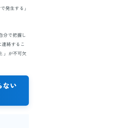
”で発生する」
自分で把握し
に連絡するこ
と」が不可欠
らない