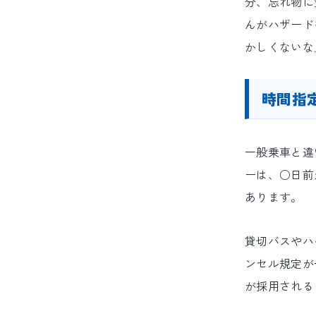
分、忘れ物に
んがハザード
かしくないな
時間指
一般乗車と違
ーは、○日前
あります。
貸切バスやハイ
ンセル規定が
が採用される