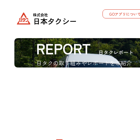
GOアプリについ
REPORT
日タクレポート
日タクの取り組みやレポートをご紹介