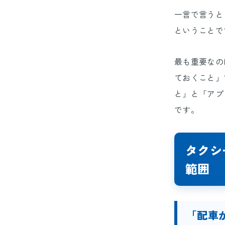
一言で言うと
ということで
最も重要なの
ておくこと」
と」と「アプ
です。
タクシ
範囲
「配車