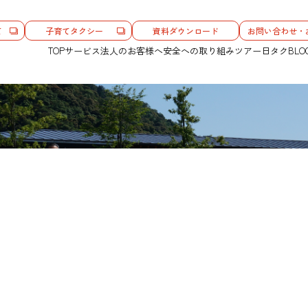
て
子育てタクシー
資料ダウンロード
お問い合わせ・
TOP
サービス
法人のお客様へ
安全への取り組み
ツアー
日タクBLO