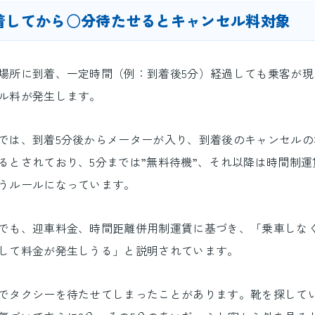
着してから○分待たせるとキャンセル料対象
場所に到着、一定時間（例：到着後5分）経過しても乗客が現
ル料が発生します。
では、到着5分後からメーターが入り、到着後のキャンセルの
るとされており、5分までは”無料待機”、それ以降は時間制
うルールになっています。
でも、迎車料金、時間距離併用制運賃に基づき、「乗車しな
して料金が発生しうる」と説明されています。
でタクシーを待たせてしまったことがあります。靴を探してい