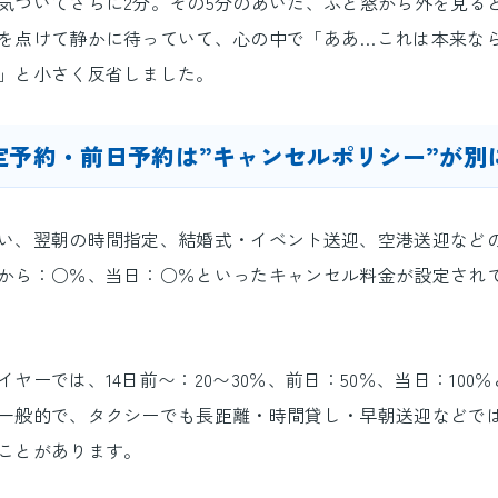
気づいてさらに2分。その5分のあいだ、ふと窓から外を見る
を点けて静かに待っていて、心の中で「ああ…これは本来な
」と小さく反省しました。
定予約・前日予約は”キャンセルポリシー”が別
い、翌朝の時間指定、結婚式・イベント送迎、空港送迎など
から：○％、当日：○％といったキャンセル料金が設定され
ヤーでは、14日前〜：20〜30％、前日：50％、当日：100
一般的で、タクシーでも長距離・時間貸し・早朝送迎などで
ことがあります。