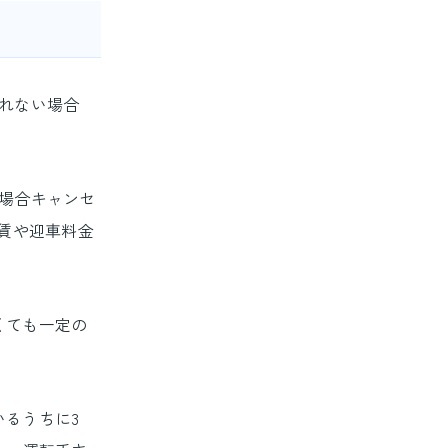
れない場合
場合キャンセ
運賃や迎車料金
くても一定の
るうちに3