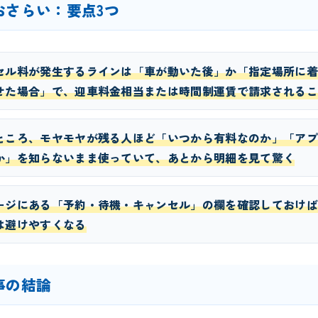
おさらい：要点3つ
セル料が発生するラインは「車が動いた後」か「指定場所に着
せた場合」で、迎車料金相当または時間制運賃で請求されるこ
ところ、モヤモヤが残る人ほど「いつから有料なのか」「アプ
か」を知らないまま使っていて、あとから明細を見て驚く
ージにある「予約・待機・キャンセル」の欄を確認しておけば
は避けやすくなる
事の結論