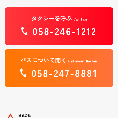
タクシーを呼ぶ
Call Taxi
058-246-1212
バスについて聞く
Call about the bus
058-247-8881