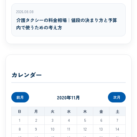
2026.08.08
介護タクシーの料金相場｜値段の決まり方と予算
内で使うための考え方
カレンダー
2020年11月
前月
次月
日
月
火
水
木
金
土
1
2
3
4
5
6
7
8
9
10
11
12
13
14