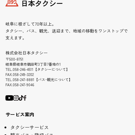
岐阜に根ざして70年以上。
タクシー、バス、観光、送迎まで、地域の移動をワンストップで
支えます。
株式会社日本タクシー
〒500-8751
岐阜県岐阜市鶴田町3丁目7番地の1
TEL.058-246-4511【タクシーについて】
FAX.058-249-3202
TEL.058-247-8881【バス･観光について】
FAX.058-247-9046
サービス案内
タクシーサービス
観光バス・貸切バス